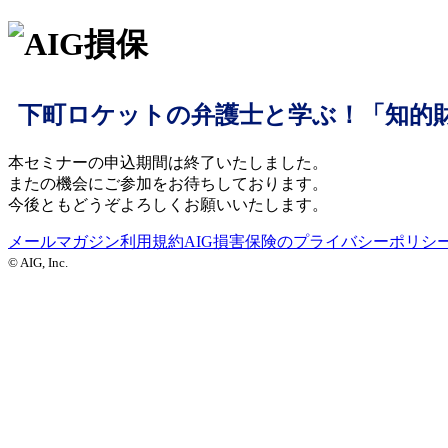
下町ロケットの弁護士と学ぶ！「知的
本セミナーの申込期間は終了いたしました。
またの機会にご参加をお待ちしております。
今後ともどうぞよろしくお願いいたします。
メールマガジン利用規約
AIG損害保険のプライバシーポリシ
© AIG, Inc.